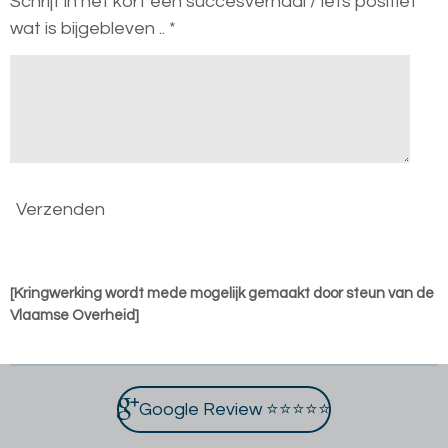
Schrijf in het kort een succesverhaal / iets positief
wat is bijgebleven .. *
Verzenden
[Kringwerking wordt mede mogelijk gemaakt door steun van de
Vlaamse Overheid]
Google Review ⭐⭐⭐⭐⭐