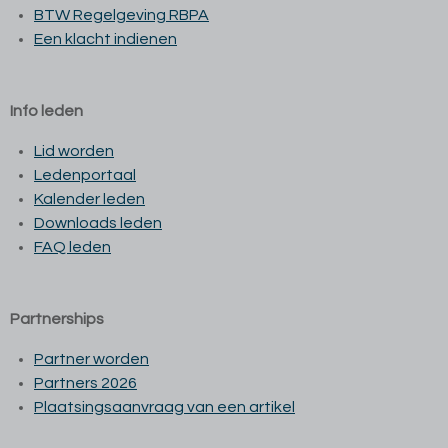
BTW Regelgeving RBPA
Een klacht indienen
Info leden
Lid worden
Ledenportaal
Kalender leden
Downloads leden
FAQ leden
Partnerships
Partner worden
Partners 2026
Plaatsingsaanvraag van een artikel