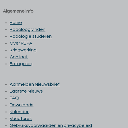
Algemene info
Home
Podoloog vinden
Podologie studeren
Over RBPA
Kringwerking
Contact
Fotogalerij
Aanmelden Nieuwsbrief
Laatste Nieuws
FAQ
Downloads
Kalender
Vacatures
Gebruiksvoorwaarden en privacybeleid