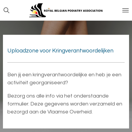
Ga
direct
naar
de
hoofdinhoud
Uploadzone voor Kringverantwoordelijken
Ben jij een kringverantwoordelijke en heb je een
activiteit georganiseerd?
Bezorg ons alle info via het onderstaande
formulier. Deze gegevens worden verzameld en
bezorgd aan de Vlaamse Overheid.