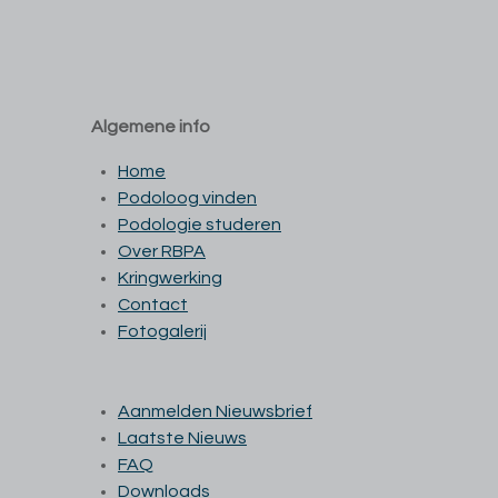
Algemene info
Home
Podoloog vinden
Podologie studeren
Over RBPA
Kringwerking
Contact
Fotogalerij
Aanmelden Nieuwsbrief
Laatste Nieuws
FAQ
Downloads