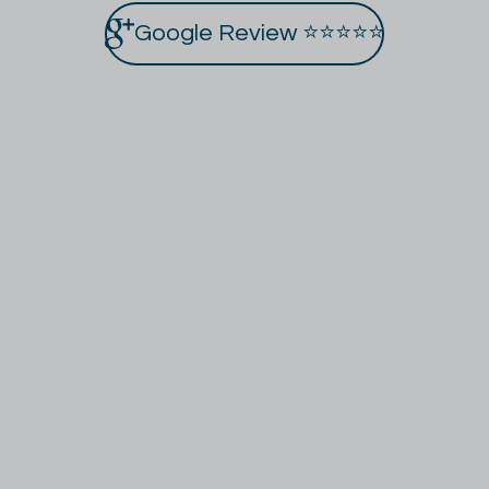
Google Review ⭐⭐⭐⭐⭐