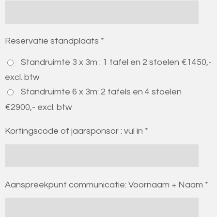
Reservatie standplaats *
Standruimte 3 x 3m : 1 tafel en 2 stoelen €1450,-
excl. btw
Standruimte 6 x 3m: 2 tafels en 4 stoelen
€2900,- excl. btw
Kortingscode of jaarsponsor : vul in *
Aanspreekpunt communicatie: Voornaam + Naam *