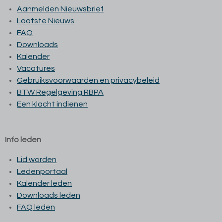
Aanmelden Nieuwsbrief
Laatste Nieuws
FAQ
Downloads
Kalender
Vacatures
Gebruiksvoorwaarden en privacybeleid
BTW Regelgeving RBPA
Een klacht indienen
Info leden
Lid worden
Ledenportaal
Kalender leden
Downloads leden
FAQ leden