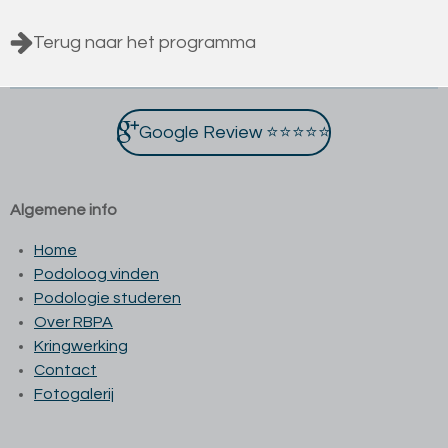
Terug naar het programma
Google Review ⭐⭐⭐⭐⭐
Algemene info
Home
Podoloog vinden
Podologie studeren
Over RBPA
Kringwerking
Contact
Fotogalerij