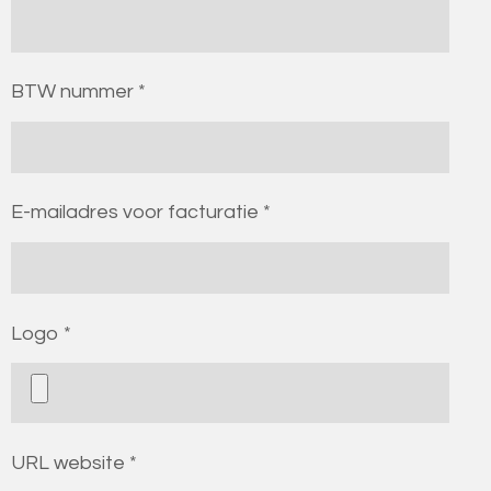
BTW nummer *
E-mailadres voor facturatie *
Logo *
URL website *