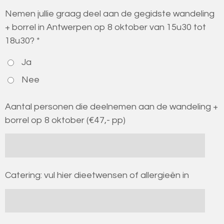
Nemen jullie graag deel aan de gegidste wandeling
+ borrel in Antwerpen op 8 oktober van 15u30 tot
18u30? *
Ja
Nee
Aantal personen die deelnemen aan de wandeling +
borrel op 8 oktober (€47,- pp)
Catering: vul hier dieetwensen of allergieën in